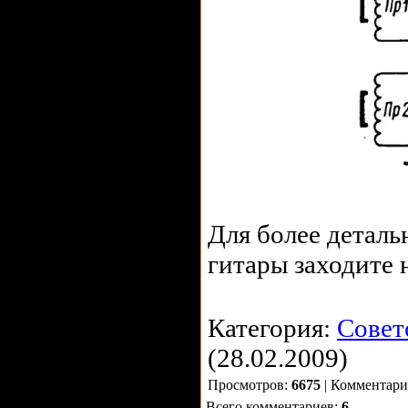
Для более детал
гитары заходите 
Категория:
Совет
(28.02.2009)
Просмотров:
6675
| Комментар
Всего комментариев:
6