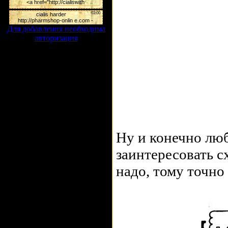
Для добавления необходима
авторизация
Ну и конечно лю
заинтересовать сх
надо, тому точно